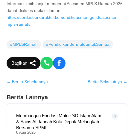
Informasi lebih lanjut mengenai Asesmen MPLS Ramah 2026
dapat diakses melalui laman
https://cerdasberkarakter.kemendikdasmen.go.id/asesmen-
mpls-ramah/
#MPLSRamah
#PendidikanBermutuuntukSemua
Bagikan
←
Berita Sebelumnya
Berita Selanjutnya
→
Berita Lainnya
Membangun Fondasi Mutu : SD Islam Alam
& Sains Al-Jannah Kota Depok Melangkah
Bersama SPMI
8 Aug 2026