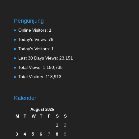
Pengunjung
Online Visitors:
1
Today's Views:
76
Today's Visitors:
1
Last 30 Days Views:
23,151
Total Views:
1,150,735
Total Visitors:
118,913
Kalender
August 2026
M
T
W
T
F
S
S
1
2
3
4
5
6
7
8
9