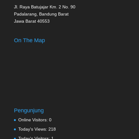
Jl. Raya Batujajar Km. 2 No. 90
Padalarang, Bandung Barat
Jawa Barat 40553
On The Map
Pengunjung
Online Visitors:
0
Today's Views:
218
Today's Visitors:
1