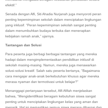
efektif.”
Senada dengan Alfi, Siti Ahadia Nurjanah juga menyoroti peran
penting kepemimpinan sekolah dalam menciptakan lingkungan
yang inklusif. “Peran kepemimpinan sekolah sangat penting
dalam menumbuhkan budaya terbuka dan menerapkan
kebijakan ramah anak,” ujarnya.
Tantangan dan Solusi
Para peserta juga berbagi berbagai tantangan yang mereka
hadapi dalam mengimplementasikan pendidikan inklusif di
sekolah masing-masing. Namun, mereka juga menawarkan
solusi-solusi kreatif. Salah satu peserta bertanya, “Bagaimana
cara mengajar anak-anak berkebutuhan khusus agar mereka
merasa nyaman dan termotivasi untuk belajar?”
Menanggapi pertanyaan tersebut, Alfi Afifah menjelaskan
bahwa, “Mengidentifikasi beragam kebutuhan siswa sangat
penting untuk menciptakan lingkungan kelas yang aman dan
menarik. Hal ini memastikan semua siswa merasa dihargai dan