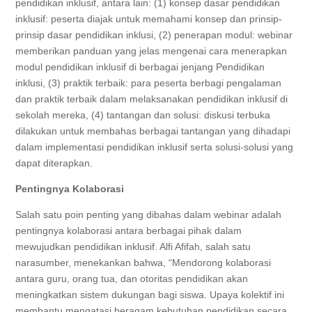
pendidikan inklusif, antara lain: (1) konsep dasar pendidikan
inklusif: peserta diajak untuk memahami konsep dan prinsip-
prinsip dasar pendidikan inklusi, (2) penerapan modul: webinar
memberikan panduan yang jelas mengenai cara menerapkan
modul pendidikan inklusif di berbagai jenjang Pendidikan
inklusi, (3) praktik terbaik: para peserta berbagi pengalaman
dan praktik terbaik dalam melaksanakan pendidikan inklusif di
sekolah mereka, (4) tantangan dan solusi: diskusi terbuka
dilakukan untuk membahas berbagai tantangan yang dihadapi
dalam implementasi pendidikan inklusif serta solusi-solusi yang
dapat diterapkan.
Pentingnya Kolaborasi
Salah satu poin penting yang dibahas dalam webinar adalah
pentingnya kolaborasi antara berbagai pihak dalam
mewujudkan pendidikan inklusif. Alfi Afifah, salah satu
narasumber, menekankan bahwa, “Mendorong kolaborasi
antara guru, orang tua, dan otoritas pendidikan akan
meningkatkan sistem dukungan bagi siswa. Upaya kolektif ini
membantu mengatasi beragam kebutuhan pendidikan secara