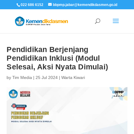
022 686 6152
bbpmp.jabar@kemendikdasmen.go.id
Pendidikan Berjenjang
Pendidikan Inklusi (Modul
Selesai, Aksi Nyata Dimulai)
by
Tim Media
|
25 Jul 2024
|
Warta Kiwari