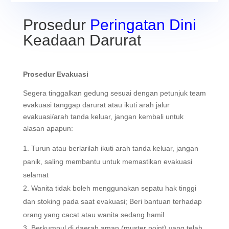
Prosedur
Peringatan Dini
Keadaan Darurat
Prosedur Evakuasi
Segera tinggalkan gedung sesuai dengan petunjuk team
evakuasi tanggap darurat atau ikuti arah jalur
evakuasi/arah tanda keluar, jangan kembali untuk
alasan apapun:
Turun atau berlarilah ikuti arah tanda keluar, jangan
panik, saling membantu untuk memastikan evakuasi
selamat
Wanita tidak boleh menggunakan sepatu hak tinggi
dan stoking pada saat evakuasi; Beri bantuan terhadap
orang yang cacat atau wanita sedang hamil
Berkumpul di daerah aman (muster point) yang telah