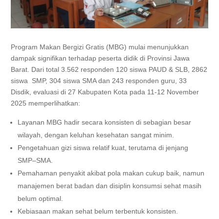
Program Makan Bergizi Gratis (MBG) mulai menunjukkan
dampak signifikan terhadap peserta didik di Provinsi Jawa
Barat. Dari total 3.562 responden 120 siswa PAUD & SLB, 2862
siswa SMP, 304 siswa SMA dan 243 responden guru, 33
Disdik, evaluasi di 27 Kabupaten Kota pada 11-12 November
2025 memperlihatkan:
Layanan MBG hadir secara konsisten di sebagian besar
wilayah, dengan keluhan kesehatan sangat minim.
Pengetahuan gizi siswa relatif kuat, terutama di jenjang
SMP–SMA.
Pemahaman penyakit akibat pola makan cukup baik, namun
manajemen berat badan dan disiplin konsumsi sehat masih
belum optimal.
Kebiasaan makan sehat belum terbentuk konsisten.