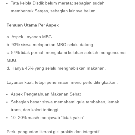
Tata kelola Disdik belum merata; sebagian sudah
membentuk Satgas, sebagian lainnya belum.
Temuan Utama Per Aspek
Aspek Layanan MBG
93% siswa melaporkan MBG selalu datang.
84% tidak pernah mengalami keluhan setelah mengonsumsi
MBG.
Hanya 45% yang selalu menghabiskan makanan.
Layanan kuat, tetapi penerimaan menu perlu ditingkatkan.
Aspek Pengetahuan Makanan Sehat
Sebagian besar siswa memahami gula tambahan, lemak
trans, dan kalori tertinggi.
10–20% masih menjawab “tidak yakin”.
Perlu penguatan literasi gizi praktis dan integratif.