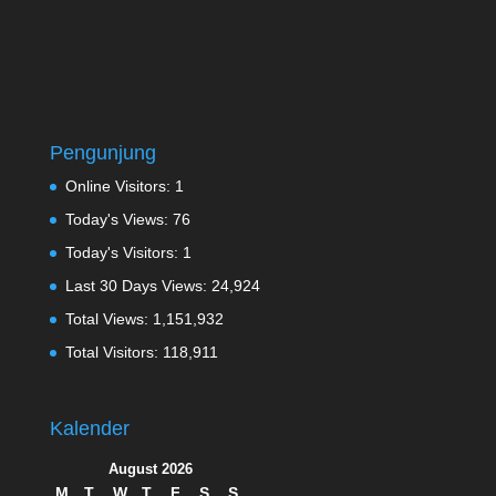
Pengunjung
Online Visitors:
1
Today's Views:
76
Today's Visitors:
1
Last 30 Days Views:
24,924
Total Views:
1,151,932
Total Visitors:
118,911
Kalender
August 2026
M
T
W
T
F
S
S