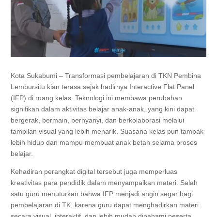
Kota Sukabumi – Transformasi pembelajaran di TKN Pembina
Lembursitu kian terasa sejak hadirnya Interactive Flat Panel
(IFP) di ruang kelas. Teknologi ini membawa perubahan
signifikan dalam aktivitas belajar anak-anak, yang kini dapat
bergerak, bermain, bernyanyi, dan berkolaborasi melalui
tampilan visual yang lebih menarik. Suasana kelas pun tampak
lebih hidup dan mampu membuat anak betah selama proses
belajar.
Kehadiran perangkat digital tersebut juga memperluas
kreativitas para pendidik dalam menyampaikan materi. Salah
satu guru menuturkan bahwa IFP menjadi angin segar bagi
pembelajaran di TK, karena guru dapat menghadirkan materi
secara visual, interaktif, dan lebih mudah dipahami peserta