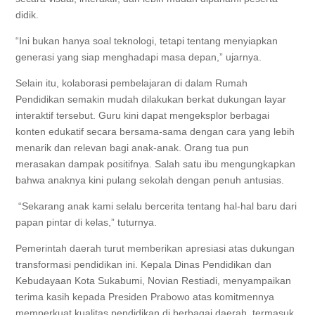
didik.
“Ini bukan hanya soal teknologi, tetapi tentang menyiapkan
generasi yang siap menghadapi masa depan,” ujarnya.
Selain itu, kolaborasi pembelajaran di dalam Rumah
Pendidikan semakin mudah dilakukan berkat dukungan layar
interaktif tersebut. Guru kini dapat mengeksplor berbagai
konten edukatif secara bersama-sama dengan cara yang lebih
menarik dan relevan bagi anak-anak. Orang tua pun
merasakan dampak positifnya. Salah satu ibu mengungkapkan
bahwa anaknya kini pulang sekolah dengan penuh antusias.
“Sekarang anak kami selalu bercerita tentang hal-hal baru dari
papan pintar di kelas,” tuturnya.
Pemerintah daerah turut memberikan apresiasi atas dukungan
transformasi pendidikan ini. Kepala Dinas Pendidikan dan
Kebudayaan Kota Sukabumi, Novian Restiadi, menyampaikan
terima kasih kepada Presiden Prabowo atas komitmennya
memperkuat kualitas pendidikan di berbagai daerah, termasuk