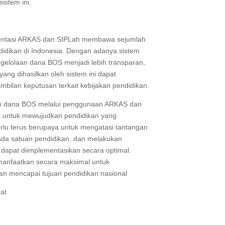
istem ini.
mentasi ARKAS dan SIPLah membawa sejumlah
didikan di Indonesia. Dengan adanya sistem
engelolaan dana BOS menjadi lebih transparan,
 yang dihasilkan oleh sistem ini dapat
bilan keputusan terkait kebijakan pendidikan.
aan dana BOS melalui penggunaan ARKAS dan
 untuk mewujudkan pendidikan yang
erlu terus berupaya untuk mengatasi tantangan
da satuan pendidikan, dan melakukan
ni dapat diimplementasikan secara optimal.
anfaatkan secara maksimal untuk
an mencapai tujuan pendidikan nasional
at