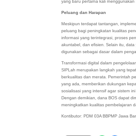
yang baru pertama kali menggunakan s
Peluang dan Harapan
Meskipun terdapat tantangan, imple
peluang bagi peningkatan kualitas pen
informasi yang terintegrasi, proses p
akuntabel, dan efisien. Selain itu, data
digunakan sebagai dasar dalam pengam
Transformasi digital dalam pengelol
SIPLah merupakan langkah yang tepat
berkualitas dan merata. Pemerintah p
yang ada, memberikan dukungan kepa
sosialisasi yang intensif agar sistem i
Dengan demikian, dana BOS dapat dim
meningkatkan kualitas pembelajaran d
Kontibutor: PDM 03A BBPMP Jawa Bar