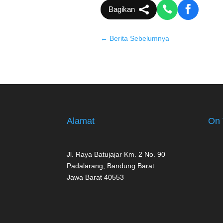
Bagikan
←
Berita Sebelumnya
Alamat
On 
Jl. Raya Batujajar Km. 2 No. 90
Padalarang, Bandung Barat
Jawa Barat 40553