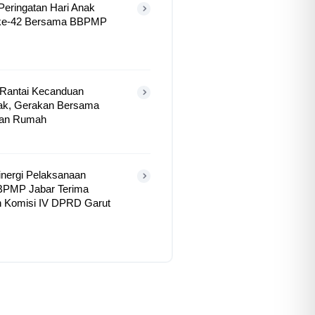
eringatan Hari Anak
 ke-42 Bersama BBPMP
 Rantai Kecanduan
ak, Gerakan Bersama
dan Rumah
inergi Pelaksanaan
PMP Jabar Terima
n Komisi IV DPRD Garut