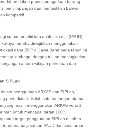
emudahan dalam proses pengadaan barang
tensi penyimpangan dan memastikan bahwa
n kompetitif.
agi satuan pendidikan anak usia dini (PAUD)
a kalinya mereka diwajibkan menggunakan
lokasi dana BOP di Jawa Barat pada tahun ini
k setiap lembaga, dengan tujuan meningkatkan
esenjangan antara wilayah perkotaan dan
an SIPLah
n dalam penggunaan ARKAS dan SIPLah,
g perlu diatasi. Salah satu tantangan utama
kan yang masih menggunakan ARKAS versi 3.
rintah untuk mencapai target 100%
ngkatan target penggunaan SIPLah di tahun
ri, terutama bagi satuan PAUD dan kesetaraan