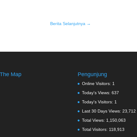
Berita Selanjutnya
→
The Map
Pengunjung
Online Visitors:
1
Today's Views:
637
Today's Visitors:
1
Last 30 Days Views:
23,712
Total Views:
1,150,063
Total Visitors:
118,913