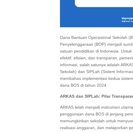
Dana Bantuan Operasional Sekolah (B
Penyelenggaraan (BOP) menjadi sumb
satuan pendidikan di Indonesia. Untu
efektif, efisien, dan transparan, peme
informasi, salah satunya adalah ARKA
Sekolah) dan SIPLah (Sistem Informasi
membahas implementasi kedua sistem 
dana BOS di tahun 2024.
ARKAS dan SIPLah: Pilar Transpara
ARKAS telah menjadi instrumen utama
penggunaan dana BOS di jenjang pend
memungkinkan sekolah untuk menyusun
realisasi anggaran, dan melaporkan p