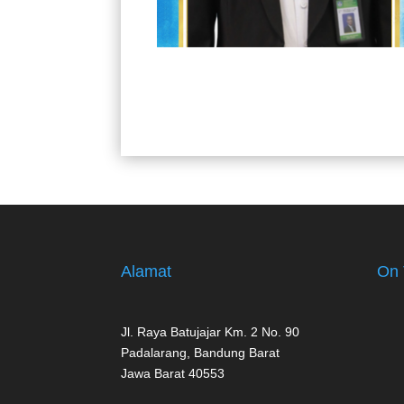
Alamat
On 
Jl. Raya Batujajar Km. 2 No. 90
Padalarang, Bandung Barat
Jawa Barat 40553