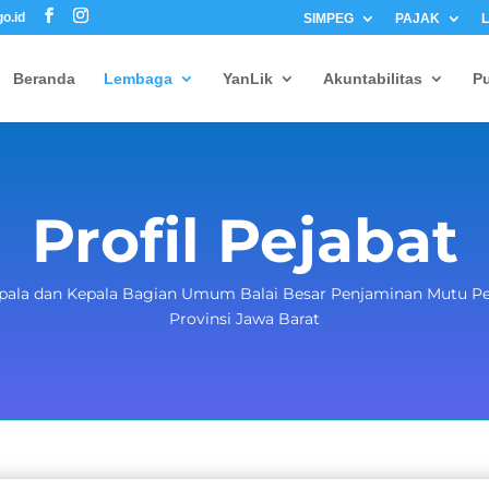
o.id
SIMPEG
PAJAK
Beranda
Lembaga
YanLik
Akuntabilitas
Pu
Profil Pejabat
epala dan Kepala Bagian Umum Balai Besar Penjaminan Mutu P
Provinsi Jawa Barat