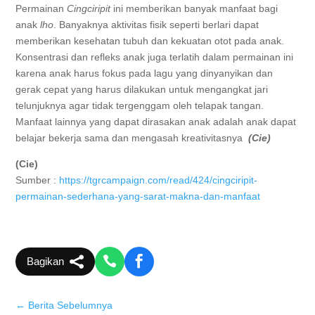
Permainan
Cingciripit
ini memberikan banyak manfaat bagi
anak
lho
. Banyaknya aktivitas fisik seperti berlari dapat
memberikan kesehatan tubuh dan kekuatan otot pada anak.
Konsentrasi dan refleks anak juga terlatih dalam permainan ini
karena anak harus fokus pada lagu yang dinyanyikan dan
gerak cepat yang harus dilakukan untuk mengangkat jari
telunjuknya agar tidak tergenggam oleh telapak tangan.
Manfaat lainnya yang dapat dirasakan anak adalah anak dapat
belajar bekerja sama dan mengasah kreativitasnya
(Cie)
(Cie)
Sumber :
https://tgrcampaign.com/read/424/cingciripit-
permainan-sederhana-yang-sarat-makna-dan-manfaat
Bagikan
←
Berita Sebelumnya