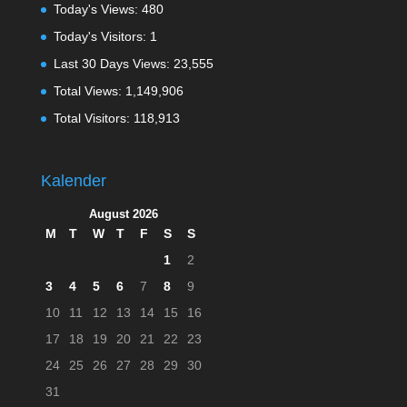
Today's Views:
480
Today's Visitors:
1
Last 30 Days Views:
23,555
Total Views:
1,149,906
Total Visitors:
118,913
Kalender
August 2026
M
T
W
T
F
S
S
1
2
3
4
5
6
7
8
9
10
11
12
13
14
15
16
17
18
19
20
21
22
23
24
25
26
27
28
29
30
31