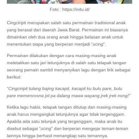
Foto : https://initu.id/
Cingciripit merupakan salah satu permainan tradisional anak
yang berasal dari daerah Jawa Barat. Permainan ini biasanya
dimainkan oleh dua orang anak hingga belasan anak untuk
menentukan siapa yang berperan menjadi “
ucing
”.
Permainan dilakukan dengan cara masing-masing anak
meletakkan satu jari telunjuknya di salah satu telapak tangan
seorang pemain sambil menyanyikan lagu dengan lirik sebagai
berikut:
“
Cingciripit tulang bajing kacapit, kacapit ku bulu pare,
bulu
pare memencosna jol pa dalang mawa wayang jrek jrek nong!”
Ketika lagu habis, telapak tangan ditutup dan masing-masing
anak harus mengangkat telunjuknya agar tidak tergenggam.
Apabila ada satu telunjuk yang tergenggam, maka anak itu
disebut sebagai “
ucing
” dan berperan mengejar teman-teman
lainnya hingga berhasil menangkap satu temannya.