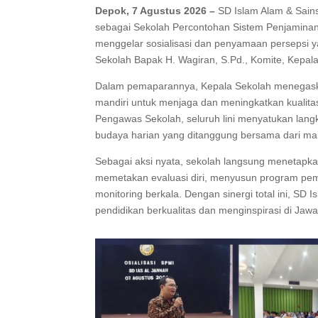
Depok, 7 Agustus 2026 –
SD Islam Alam & Sains
sebagai Sekolah Percontohan Sistem Penjaminan 
menggelar sosialisasi dan penyamaan persepsi 
Sekolah Bapak H. Wagiran, S.Pd., Komite, Kepala 
Dalam pemaparannya, Kepala Sekolah menegask
mandiri untuk menjaga dan meningkatkan kualitas 
Pengawas Sekolah, seluruh lini menyatukan l
budaya harian yang ditanggung bersama dari ma
Sebagai aksi nyata, sekolah langsung menetapk
memetakan evaluasi diri, menyusun program pe
monitoring berkala. Dengan sinergi total ini, S
pendidikan berkualitas dan menginspirasi di Jawa