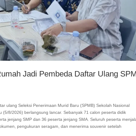
t Rumah Jadi Pembeda Daftar Ulang SP
tar ulang Seleksi Penerimaan Murid Baru (SPMB) Sekolah Nasional
 (5/8/2026) berlangsung lancar. Sebanyak 71 calon peserta didik
eserta jenjang SMP dan 36 peserta jenjang SMA. Seluruh peserta menjal
 dokumen, pengukuran seragam, dan menerima souvenir setelah