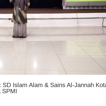
 SD Islam Alam & Sains Al-Jannah Kot
a SPMI