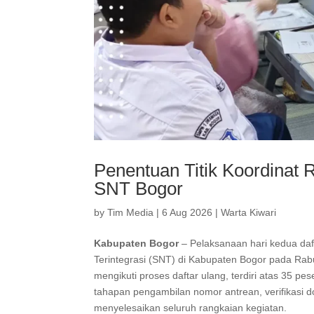
Penentuan Titik Koordina
SNT Bogor
by
Tim Media
|
6 Aug 2026
|
Warta Kiwari
Kabupaten Bogor
– Pelaksanaan hari kedua daf
Terintegrasi (SNT) di Kabupaten Bogor pada Rabu
mengikuti proses daftar ulang, terdiri atas 35 p
tahapan pengambilan nomor antrean, verifikasi
menyelesaikan seluruh rangkaian kegiatan.