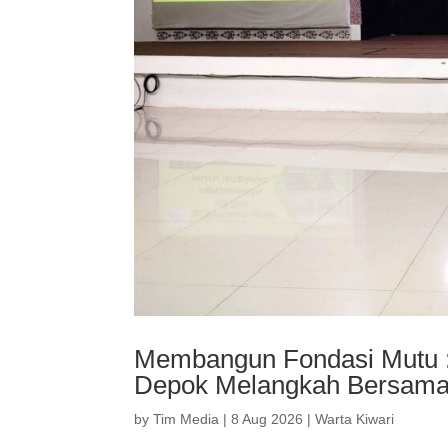
Membangun Fondasi Mutu :
Depok Melangkah Bersam
by
Tim Media
|
8 Aug 2026
|
Warta Kiwari