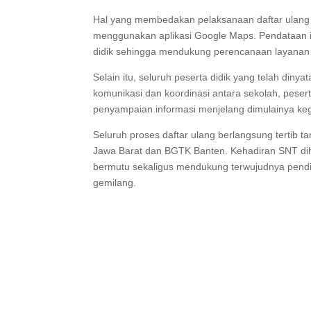
Hal yang membedakan pelaksanaan daftar ulang d
menggunakan aplikasi Google Maps. Pendataan i
didik sehingga mendukung perencanaan layanan tr
Selain itu, seluruh peserta didik yang telah di
komunikasi dan koordinasi antara sekolah, peser
penyampaian informasi menjelang dimulainya keg
Seluruh proses daftar ulang berlangsung tertib t
Jawa Barat dan BGTK Banten. Kehadiran SNT di
bermutu sekaligus mendukung terwujudnya pend
gemilang.