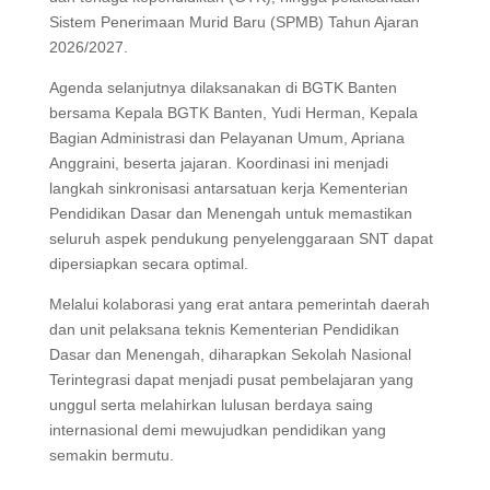
Sistem Penerimaan Murid Baru (SPMB) Tahun Ajaran
2026/2027.
Agenda selanjutnya dilaksanakan di BGTK Banten
bersama Kepala BGTK Banten, Yudi Herman, Kepala
Bagian Administrasi dan Pelayanan Umum, Apriana
Anggraini, beserta jajaran. Koordinasi ini menjadi
langkah sinkronisasi antarsatuan kerja Kementerian
Pendidikan Dasar dan Menengah untuk memastikan
seluruh aspek pendukung penyelenggaraan SNT dapat
dipersiapkan secara optimal.
Melalui kolaborasi yang erat antara pemerintah daerah
dan unit pelaksana teknis Kementerian Pendidikan
Dasar dan Menengah, diharapkan Sekolah Nasional
Terintegrasi dapat menjadi pusat pembelajaran yang
unggul serta melahirkan lulusan berdaya saing
internasional demi mewujudkan pendidikan yang
semakin bermutu.