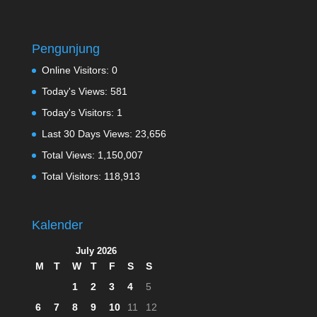
Pengunjung
Online Visitors:
0
Today's Views:
581
Today's Visitors:
1
Last 30 Days Views:
23,656
Total Views:
1,150,007
Total Visitors:
118,913
Kalender
July 2026
M
T
W
T
F
S
S
1
2
3
4
5
6
7
8
9
10
11
12