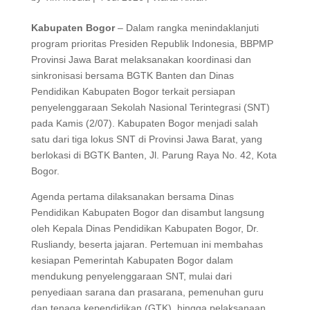
Kabupaten Bogor
– Dalam rangka menindaklanjuti
program prioritas Presiden Republik Indonesia, BBPMP
Provinsi Jawa Barat melaksanakan koordinasi dan
sinkronisasi bersama BGTK Banten dan Dinas
Pendidikan Kabupaten Bogor terkait persiapan
penyelenggaraan Sekolah Nasional Terintegrasi (SNT)
pada Kamis (2/07). Kabupaten Bogor menjadi salah
satu dari tiga lokus SNT di Provinsi Jawa Barat, yang
berlokasi di BGTK Banten, Jl. Parung Raya No. 42, Kota
Bogor.
Agenda pertama dilaksanakan bersama Dinas
Pendidikan Kabupaten Bogor dan disambut langsung
oleh Kepala Dinas Pendidikan Kabupaten Bogor, Dr.
Rusliandy, beserta jajaran. Pertemuan ini membahas
kesiapan Pemerintah Kabupaten Bogor dalam
mendukung penyelenggaraan SNT, mulai dari
penyediaan sarana dan prasarana, pemenuhan guru
dan tenaga kependidikan (GTK), hingga pelaksanaan