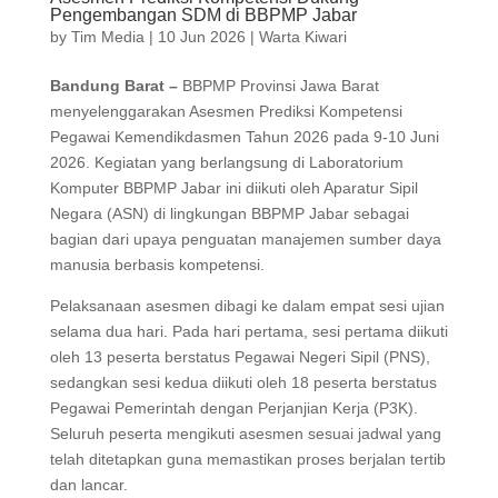
Pengembangan SDM di BBPMP Jabar
by
Tim Media
|
10 Jun 2026
|
Warta Kiwari
Bandung Barat –
BBPMP Provinsi Jawa Barat
menyelenggarakan Asesmen Prediksi Kompetensi
Pegawai Kemendikdasmen Tahun 2026 pada 9-10 Juni
2026. Kegiatan yang berlangsung di Laboratorium
Komputer BBPMP Jabar ini diikuti oleh Aparatur Sipil
Negara (ASN) di lingkungan BBPMP Jabar sebagai
bagian dari upaya penguatan manajemen sumber daya
manusia berbasis kompetensi.
Pelaksanaan asesmen dibagi ke dalam empat sesi ujian
selama dua hari. Pada hari pertama, sesi pertama diikuti
oleh 13 peserta berstatus Pegawai Negeri Sipil (PNS),
sedangkan sesi kedua diikuti oleh 18 peserta berstatus
Pegawai Pemerintah dengan Perjanjian Kerja (P3K).
Seluruh peserta mengikuti asesmen sesuai jadwal yang
telah ditetapkan guna memastikan proses berjalan tertib
dan lancar.