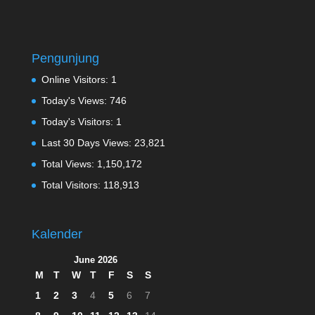
Pengunjung
Online Visitors:
1
Today's Views:
746
Today's Visitors:
1
Last 30 Days Views:
23,821
Total Views:
1,150,172
Total Visitors:
118,913
Kalender
June 2026
M
T
W
T
F
S
S
1
2
3
4
5
6
7